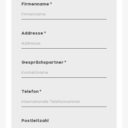
Firmenname
*
Addresse
*
Gesprächspartner
*
Telefon
*
Postleitzahl