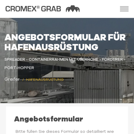
ANGEBOTSFORMULAR FÜR
HAFENAUSRÜSTUNG
SPREADER - CONTAINERRAHMEN MIT ÜBERHÖHE - FÖRDERER -
PORT-HOPPER
Greifer
HAFENAUSRÜSTUNG
Angebotsformular
Bitte füllen Sie dieses Formular so detailliert wie