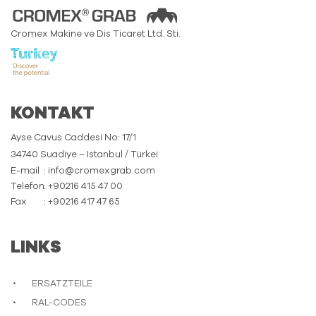
Cromex Makine ve Dis Ticaret Ltd. Sti.
KONTAKT
Ayse Cavus Caddesi No: 17/1
34740 Suadiye – Istanbul / Türkei
E-mail
: info@cromexgrab.com
Telefon
: +90216 415 47 00
Fax
: +90216 417 47 65
LINKS
ERSATZTEILE
RAL-CODES