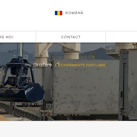
ROMÂNĂ
RE NOI
CONTACT
Graifere
ECHIPAMENTE PORTUARE