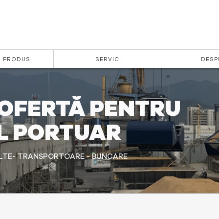
| PRODUS
SERVICII
DESP
OFERTĂ PENTRU
L PORTUAR
ALTE- TRANSPORTOARE - BUNCARE