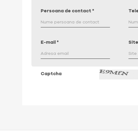
Persoana de contact
*
Tel
E-mail
*
Sit
Captcha