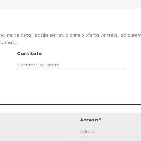
 multe detalii posibil pentru a primi o ofertă. Ar trebui să putem
ormații.
Cantitate
Adresa
*