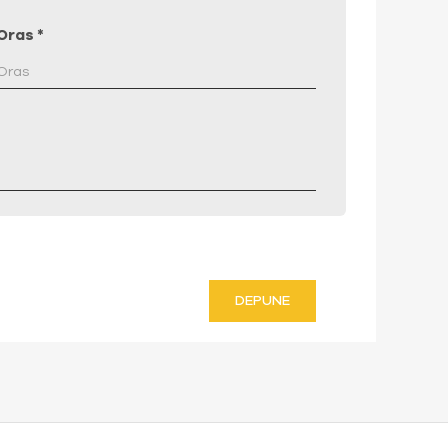
Oras
*
DEPUNE