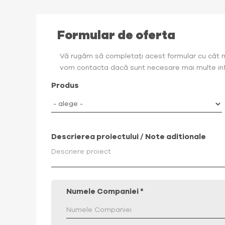
Formular de oferta
Vă rugăm să completați acest formular cu cât mai
vom contacta dacă sunt necesare mai multe inf
Produs
Descrierea proiectului / Note aditionale
Numele Companiei
*