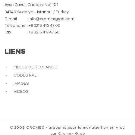
Ayse Cavus Caddesi No: 17/1
34740 Suadiye – Istanbul / Turkey
E-mail
: info@cromexgrab.com
Téléphone
: +90216 415 47 00
Fax
: +90216 417 47 65
LIENS
PIÈCES DE RECHANGE
CODES RAL
IMAGES
VIDEOS
© 2009 CROMEX - grappins pour la manutention en vrac
par
Cromex Grab